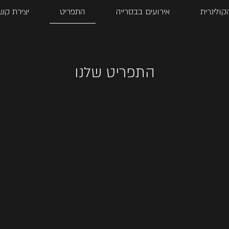
קולינרית
אירועים בבסרייה
התפריט
יצירת קש
התפריט שלנו